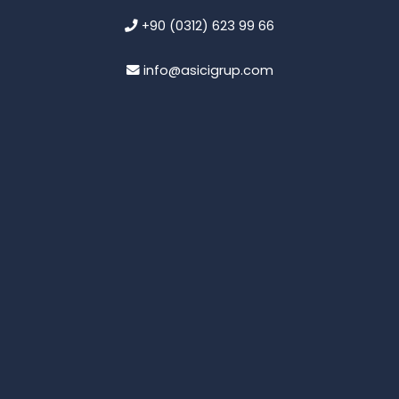
+90 (0312) 623 99 66
info@asicigrup.com