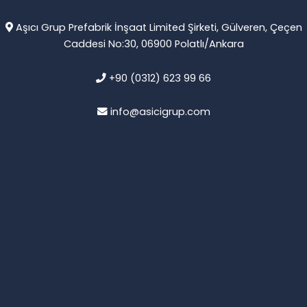
Aşıcı Grup Prefabrik İnşaat Limited Şirketi, Gülveren, Çeçen
Caddesi No:30, 06900 Polatlı/Ankara
+90 (0312) 623 99 66
info@asicigrup.com