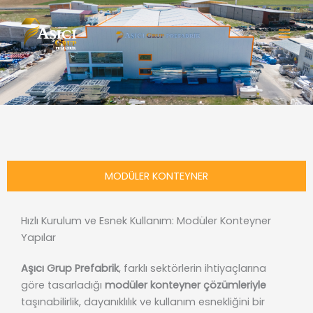
İçeriğe
atla
MODÜLER KONTEYNER
Hızlı Kurulum ve Esnek Kullanım: Modüler Konteyner
Yapılar
Aşıcı Grup Prefabrik
, farklı sektörlerin ihtiyaçlarına
göre tasarladığı
modüler konteyner çözümleriyle
taşınabilirlik, dayanıklılık ve kullanım esnekliğini bir